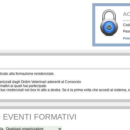
A
Codi
Pas
Prim
icato alla formazione residenziale.
nizzati dagli Ordini Veterinari aderenti al Consorzio
rmativi ai quali hai partecipato
 tue credenziali nel box in alto a destra. Se è la prima volta che accedi al sistema
 EVENTI FORMATIVI
 da