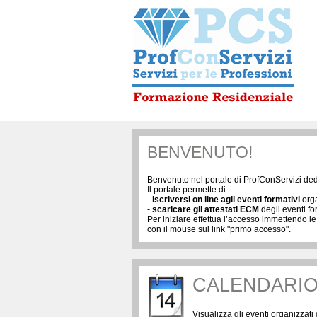
BENVENUTO!
Benvenuto nel portale di ProfConServizi ded
Il portale permette di:
-
iscriversi on line agli eventi formativi
orga
-
scaricare gli attestati ECM
degli eventi fo
Per iniziare effettua l’accesso immettendo le
con il mouse sul link "primo accesso".
CALENDARIO
Visualizza gli eventi organizzati