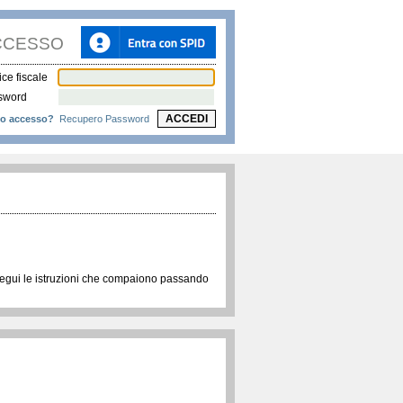
CCESSO
ce fiscale
sword
ACCEDI
o accesso?
Recupero Password
, segui le istruzioni che compaiono passando