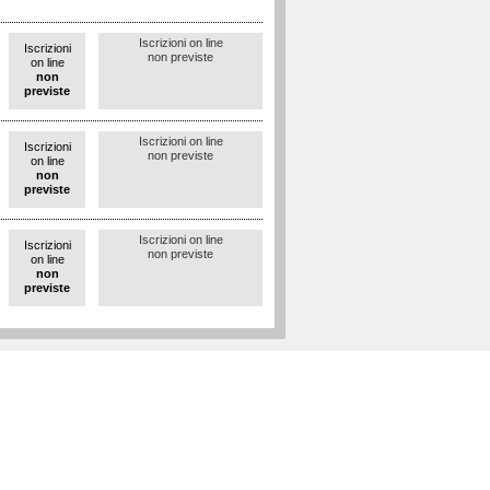
Iscrizioni on line
Iscrizioni
non previste
on line
non
previste
Iscrizioni on line
Iscrizioni
non previste
on line
non
previste
Iscrizioni on line
Iscrizioni
non previste
on line
non
previste